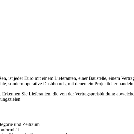
n, ist jeder Euro mit einem Lieferanten, einer Baustelle, einem Vertra
e, sondern operative Dashboards, mit denen ein Projektleiter handeln
. Erkennen Sie Lieferanten, die von der Vertragspreisbindung abweiche
ungszielen.
ategorie und Zeitraum
onformität