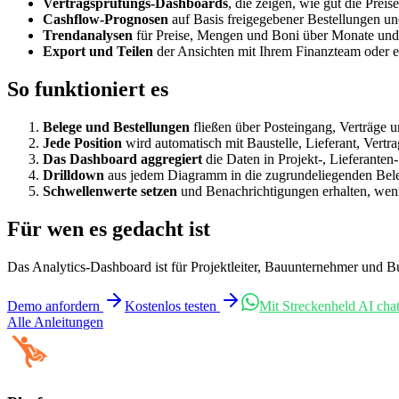
Vertragsprüfungs-Dashboards
, die zeigen, wie gut die Pre
Cashflow-Prognosen
auf Basis freigegebener Bestellungen un
Trendanalysen
für Preise, Mengen und Boni über Monate und
Export und Teilen
der Ansichten mit Ihrem Finanzteam oder e
So funktioniert es
Belege und Bestellungen
fließen über Posteingang, Verträge u
Jede Position
wird automatisch mit Baustelle, Lieferant, Vertr
Das Dashboard aggregiert
die Daten in Projekt-, Lieferanten
Drilldown
aus jedem Diagramm in die zugrundeliegenden Bel
Schwellenwerte setzen
und Benachrichtigungen erhalten, wenn 
Für wen es gedacht ist
Das Analytics-Dashboard ist für Projektleiter, Bauunternehmer und 
Demo anfordern
Kostenlos testen
Mit Streckenheld AI cha
Alle Anleitungen