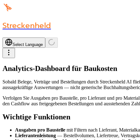
Streckenheld
Select Language
Analytics-Dashboard für Baukosten
Sobald Belege, Verträge und Bestellungen durch Streckenheld AI fließe
aussagekräftige Auswertungen — nicht generische Buchhaltungsbericht
Verfolgen Sie Ausgaben pro Baustelle, pro Lieferant und pro Material
den Cashflow aus freigegebenen Bestellungen und ausstehenden Zahl
Wichtige Funktionen
Ausgaben pro Baustelle
mit Filtern nach Lieferant, Materialk
Lieferantenleistung
— Bestellvolumen, Liefertreue, Vertragsk